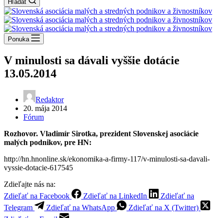
Hľadať
Ponuka
V minulosti sa dávali vyššie dotácie
13.05.2014
Redaktor
20. mája 2014
Fórum
Rozhovor. Vladimír Sirotka, prezident Slovenskej asociácie
malých podnikov, pre HN:
http://hn.hnonline.sk/ekonomika-a-firmy-117/v-minulosti-sa-davali-
vyssie-dotacie-617545
Zdieľajte nás na:
Zdieľať na Facebook
Zdieľať na LinkedIn
Zdieľať na
Telegram
Zdieľať na WhatsApp
Zdieľať na X (Twitter)