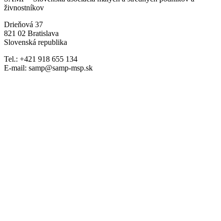
živnostníkov
Drieňová 37
821 02 Bratislava
Slovenská republika
Tel.: +421 918 655 134
E-mail: samp@samp-msp.sk