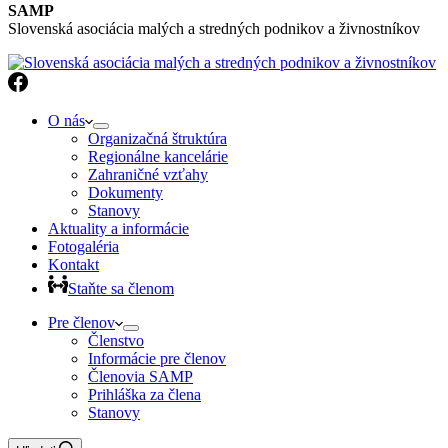
SAMP
Slovenská asociácia malých a stredných podnikov a živnostníkov
O nás
Organizačná štruktúra
Regionálne kancelárie
Zahraničné vzťahy
Dokumenty
Stanovy
Aktuality a informácie
Fotogaléria
Kontakt
Staňte sa členom
Pre členov
Členstvo
Informácie pre členov
Členovia SAMP
Prihláška za člena
Stanovy