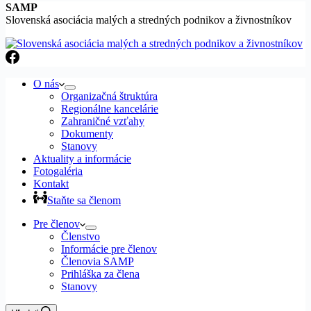
SAMP
Slovenská asociácia malých a stredných podnikov a živnostníkov
O nás
Organizačná štruktúra
Regionálne kancelárie
Zahraničné vzťahy
Dokumenty
Stanovy
Aktuality a informácie
Fotogaléria
Kontakt
Staňte sa členom
Pre členov
Členstvo
Informácie pre členov
Členovia SAMP
Prihláška za člena
Stanovy