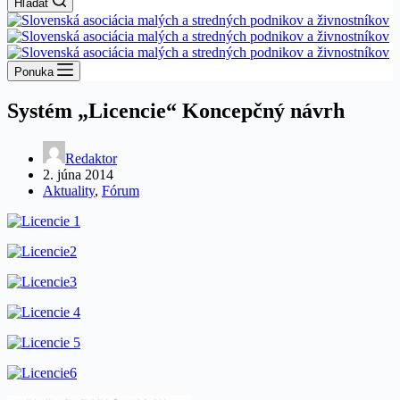
Hľadať
Ponuka
Systém „Licencie“ Koncepčný návrh
Redaktor
2. júna 2014
Aktuality
,
Fórum