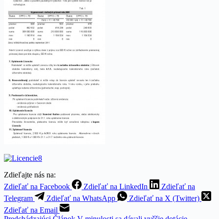
Zdieľajte nás na:
Zdieľať na Facebook
Zdieľať na LinkedIn
Zdieľať na
Telegram
Zdieľať na WhatsApp
Zdieľať na X (Twitter)
Zdieľať na Email
Predchádzajúci
Článok
V minulosti sa dávali vyššie dotácie