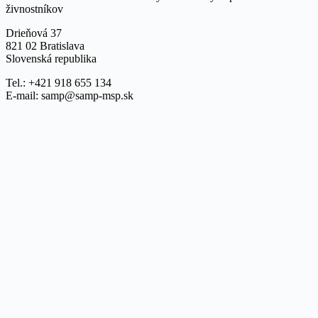
živnostníkov
Drieňová 37
821 02 Bratislava
Slovenská republika
Tel.: +421 918 655 134
E-mail: samp@samp-msp.sk