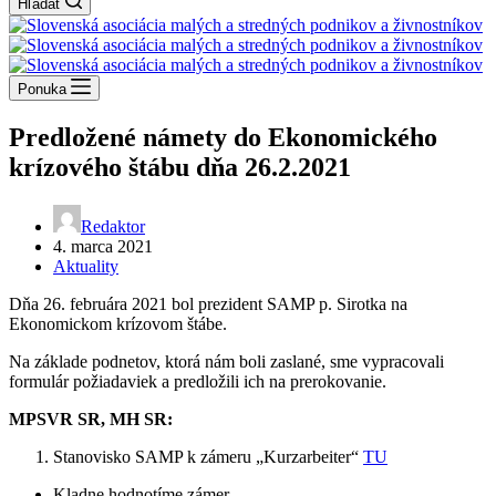
Hľadať
Ponuka
Predložené námety do Ekonomického
krízového štábu dňa 26.2.2021
Redaktor
4. marca 2021
Aktuality
Dňa 26. februára 2021 bol prezident SAMP p. Sirotka na
Ekonomickom krízovom štábe.
Na základe podnetov, ktorá nám boli zaslané, sme vypracovali
formulár požiadaviek a predložili ich na prerokovanie.
MPSVR SR, MH SR:
Stanovisko SAMP k zámeru „Kurzarbeiter“
TU
Kladne hodnotíme zámer,