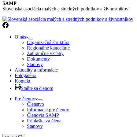
SAMP
Slovenská asociácia malých a stredných podnikov a živnostníkov
O nás
Organizačná štruktúra
Regionálne kancelárie
Zahraničné vzťahy
Dokumenty
Stanovy
Aktuality a informácie
Fotogaléria
Kontakt
Staňte sa členom
Pre členov
Členstvo
Informácie pre členov
Členovia SAMP
Prihláška za člena
Stanovy