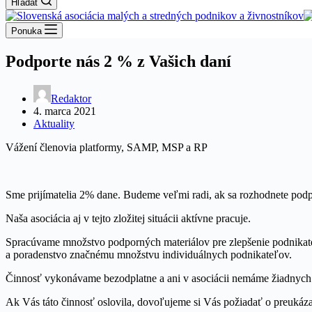
Hľadať
Ponuka
Podporte nás 2 % z Vašich daní
Redaktor
4. marca 2021
Aktuality
Vážení členovia platformy, SAMP, MSP a RP
Sme prijímatelia 2% dane. Budeme veľmi radi, ak sa rozhodnete podpo
Naša asociácia aj v tejto zložitej situácii aktívne pracuje.
Spracúvame množstvo podporných materiálov pre zlepšenie podnikate
a poradenstvo značnému množstvu individuálnych podnikateľov.
Činnosť vykonávame bezodplatne a ani v asociácii nemáme žiadnych 
Ak Vás táto činnosť oslovila, dovoľujeme si Vás požiadať o preukáza