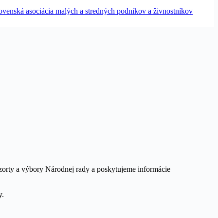
zorty a výbory Národnej rady a poskytujeme informácie
y.