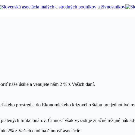
riť naše úsilie a venujete nám 2 % z Vašich daní.
ľského prostredia do Ekonomického krízového štábu pre jednotlivé re
platených funkcionárov. Činnosť však vyžaduje značné režijné náklad
nie 2% z Vašich daní na činnosť asociácie.