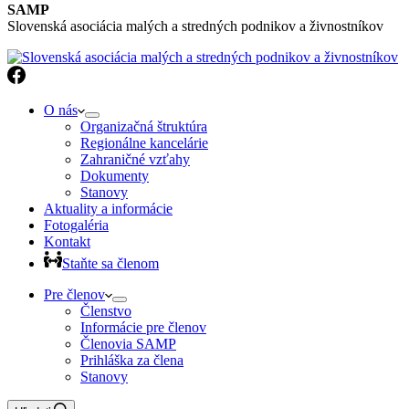
SAMP
Slovenská asociácia malých a stredných podnikov a živnostníkov
O nás
Organizačná štruktúra
Regionálne kancelárie
Zahraničné vzťahy
Dokumenty
Stanovy
Aktuality a informácie
Fotogaléria
Kontakt
Staňte sa členom
Pre členov
Členstvo
Informácie pre členov
Členovia SAMP
Prihláška za člena
Stanovy