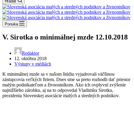
Hľadať
Ponuka
V. Sirotka o minimálnej mzde 12.10.2018
Redaktor
12. októbra 2018
Výstupy v médiách
K minimálnej mzde sa v našom štúdiu vyjadrovali väčšinou
zástupcovia veľkých firiem. Dnes sme sa preto rozhodli dať priestor
malým podnikateľom a živnostníkom. Ako ich ovplyvní zvýšenie
najnižšieho zárobku, aj na to odpovedal Vladimíra Sirotku,
prezidenta Slovenskej asociácie malých a stredných podnikov.