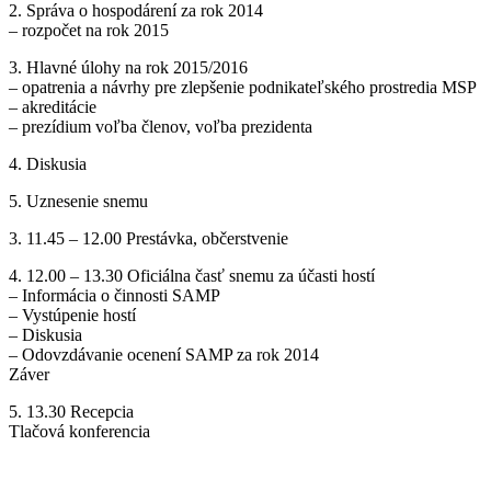
2. Správa o hospodárení za rok 2014
– rozpočet na rok 2015
3. Hlavné úlohy na rok 2015/2016
– opatrenia a návrhy pre zlepšenie podnikateľského prostredia MSP
– akreditácie
– prezídium voľba členov, voľba prezidenta
4. Diskusia
5. Uznesenie snemu
3. 11.45 – 12.00 Prestávka, občerstvenie
4. 12.00 – 13.30 Oficiálna časť snemu za účasti hostí
– Informácia o činnosti SAMP
– Vystúpenie hostí
– Diskusia
– Odovzdávanie ocenení SAMP za rok 2014
Záver
5. 13.30 Recepcia
Tlačová konferencia