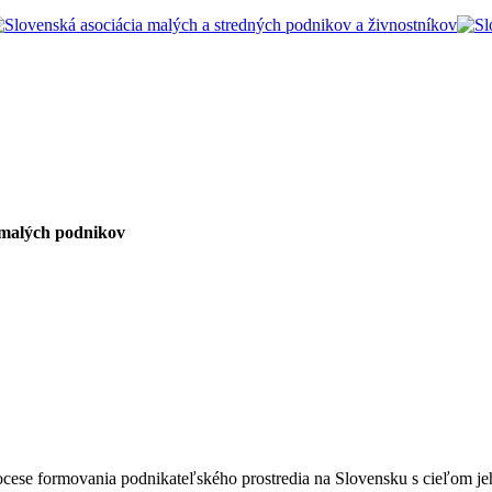
 malých podnikov
ocese formovania podnikateľského prostredia na Slovensku s cieľom jeh