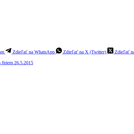
ram
Zdieľať na WhatsApp
Zdieľať na X (Twitter)
Zdieľať n
firiem 26.5.2015