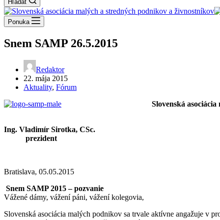
Hľadať
Ponuka
Snem SAMP 26.5.2015
Redaktor
22. mája 2015
Aktuality
,
Fórum
Slovenská
asociácia
Ing. Vladimír Sirotka, CSc.
prezident
Bratislava, 05.05.2015
Snem SAMP 2015 – pozvanie
Vážené dámy, vážení páni, vážení kolegovia,
Slovenská asociácia malých podnikov sa trvale aktívne angažuje v pr