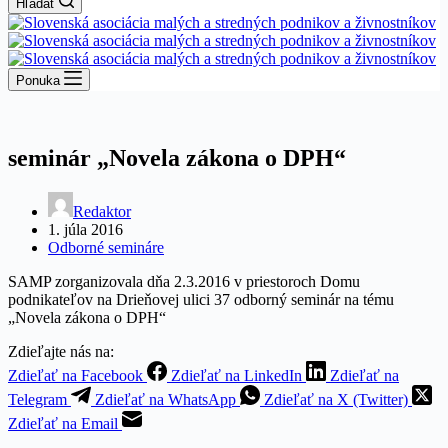
Hľadať
Ponuka
seminár „Novela zákona o DPH“
Redaktor
1. júla 2016
Odborné semináre
SAMP zorganizovala dňa 2.3.2016 v priestoroch Domu
podnikateľov na Drieňovej ulici 37 odborný seminár na tému
„Novela zákona o DPH“
Zdieľajte nás na:
Zdieľať na Facebook
Zdieľať na LinkedIn
Zdieľať na
Telegram
Zdieľať na WhatsApp
Zdieľať na X (Twitter)
Zdieľať na Email