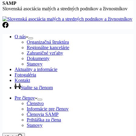
SAMP
Slovenská asociácia malých a stredných podnikov a živnostníkov
O nás
Organizačná štruktúra
Regionálne kancelárie
Zahraničné vzťahy
Dokumenty
Stanovy
Aktuality a informácie
Fotogaléria
Kontakt
Staňte sa členom
Pre členov
Členstvo
Informácie pre členov
Členovia SAMP
Prihláška za člena
Stanovy