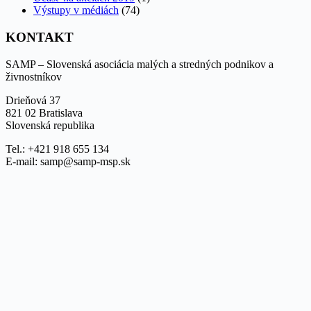
Výstupy v médiách
(74)
KONTAKT
SAMP – Slovenská asociácia malých a stredných podnikov a
živnostníkov
Drieňová 37
821 02 Bratislava
Slovenská republika
Tel.: +421 918 655 134
E-mail: samp@samp-msp.sk