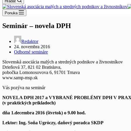
Hľadať
Ponuka
Seminár – novela DPH
Redaktor
24. novembra 2016
Odborné semináre
Slovenská asociácia malých a stredných podnikov a živnostníkov
Drieňová 37, 821 02 Bratislava,
pobočka Lomonosovova 6, 91701 Trnava
www.samp-msp.sk
Vás pozýva na seminár
NOVELA DPH 2017 a VYBRANÉ PROBLÉMY DPH V PRAX
(v praktických príkladoch)
dňa 1.decembra 2016 (štvrtok) o 9.00 hod.
Lektor: Ing. Soňa Ugróczy, daňový poradca SKDP