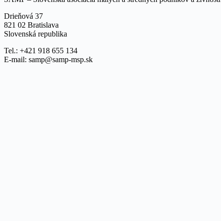
Drieňová 37
821 02 Bratislava
Slovenská republika
Tel.: +421 918 655 134
E-mail: samp@samp-msp.sk