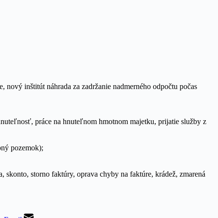
e, nový inštitút náhrada za zadržanie nadmerného odpočtu počas
hnuteľnosť, práce na hnuteľnom hmotnom majetku, prijatie služby z
ebný pozemok);
, skonto, storno faktúry, oprava chyby na faktúre, krádež, zmarená