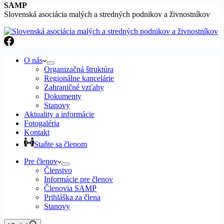
SAMP
Slovenská asociácia malých a stredných podnikov a živnostníkov
O nás
Organizačná štruktúra
Regionálne kancelárie
Zahraničné vzťahy
Dokumenty
Stanovy
Aktuality a informácie
Fotogaléria
Kontakt
Staňte sa členom
Pre členov
Členstvo
Informácie pre členov
Členovia SAMP
Prihláška za člena
Stanovy