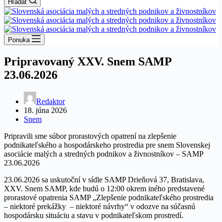
Hľadať
Ponuka
Pripravovaný XXV. Snem SAMP
23.06.2026
Redaktor
18. júna 2026
Snem
Pripravili sme súbor prorastových opatrení na zlepšenie
podnikateľského a hospodárskeho prostredia pre snem Slovenskej
asociácie malých a stredných podnikov a živnostníkov – SAMP
23.06.2026
23.06.2026 sa uskutoční v sídle SAMP Drieňová 37, Bratislava,
XXV. Snem SAMP, kde budú o 12:00 okrem iného predstavené
prorastové opatrenia SAMP „Zlepšenie podnikateľského prostredia
– niektoré prekážky – niektoré návrhy“ v odozve na súčasnú
hospodársku situáciu a stavu v podnikateľskom prostredí.