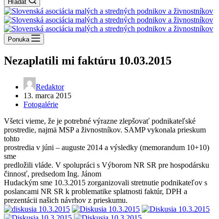
Hľadať
Ponuka
Nezaplatili mi faktúru 10.03.2015
Redaktor
13. marca 2015
Fotogalérie
Všetci vieme, že je potrebné výrazne zlepšovať podnikateľské
prostredie, najmä MSP a živnostníkov. SAMP vykonala prieskum
tohto
prostredia v júni – auguste 2014 a výsledky (memorandum 10+10)
sme
predložili vláde. V spolupráci s Výborom NR SR pre hospodársku
činnosť, predsedom Ing. Jánom
Hudackým sme 10.3.2015 zorganizovali stretnutie podnikateľov s
poslancami NR SR k problematike splatnosti faktúr, DPH a
prezentácii našich návrhov z prieskumu.