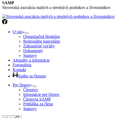
SAMP
Slovenská asociácia malých a stredných podnikov a živnostníkov
O nás
Organizačná štruktúra
Regionálne kancelárie
Zahraničné vzťahy
Dokumenty
Stanovy
Aktuality a informácie
Fotogaléria
Kontakt
Staňte sa členom
Pre členov
Členstvo
Informácie pre členov
Členovia SAMP
Prihláška za člena
Stanovy