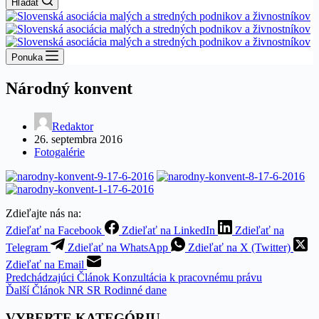
Hľadať
Ponuka
Národný konvent
Redaktor
26. septembra 2016
Fotogalérie
Zdieľajte nás na:
Zdieľať na Facebook
Zdieľať na LinkedIn
Zdieľať na
Telegram
Zdieľať na WhatsApp
Zdieľať na X (Twitter)
Zdieľať na Email
Predchádzajúci
Článok
Konzultácia k pracovnému právu
Ďalší
Článok
NR SR Rodinné dane
VYBERTE KATEGÓRIU