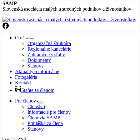
SAMP
Slovenská asociácia malých a stredných podnikov a živnostníkov
O nás
Organizačná štruktúra
Regionálne kancelárie
Zahraničné vzťahy
Dokumenty
Stanovy
Aktuality a informácie
Fotogaléria
Kontakt
Staňte sa členom
Pre členov
Členstvo
Informácie pre členov
Členovia SAMP
Prihláška za člena
Stanovy