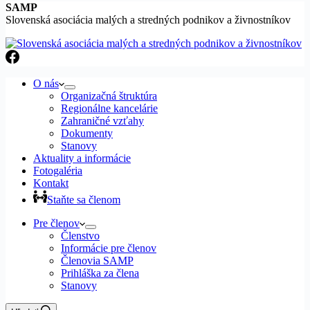
SAMP
Slovenská asociácia malých a stredných podnikov a živnostníkov
O nás
Organizačná štruktúra
Regionálne kancelárie
Zahraničné vzťahy
Dokumenty
Stanovy
Aktuality a informácie
Fotogaléria
Kontakt
Staňte sa členom
Pre členov
Členstvo
Informácie pre členov
Členovia SAMP
Prihláška za člena
Stanovy