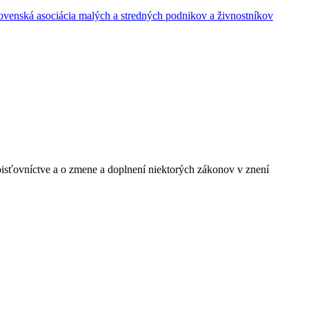
oisťovníctve a o zmene a doplnení niektorých zákonov v znení