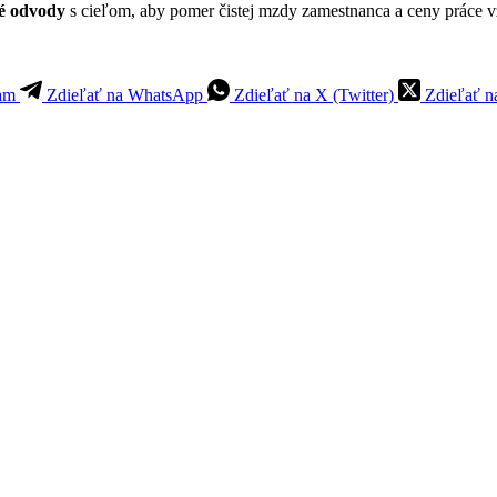
vé odvody
s cieľom, aby pomer čistej mzdy zamestnanca a ceny práce 
ram
Zdieľať na WhatsApp
Zdieľať na X (Twitter)
Zdieľať n