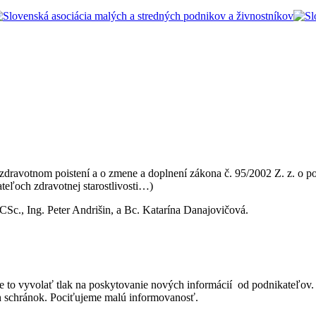
zdravotnom poistení a o zmene a doplnení zákona č. 95/2002 Z. z. o p
teľoch zdravotnej starostlivosti…)
 CSc., Ing. Peter Andrišin, a Bc. Katarína Danajovičová.
e to vyvolať tlak na poskytovanie nových informácií od podnikateľov.
ch schránok. Pociťujeme malú informovanosť.