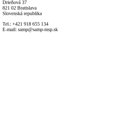
Drieňová 37
821 02 Bratislava
Slovenská republika
Tel.: +421 918 655 134
E-mail: samp@samp-msp.sk