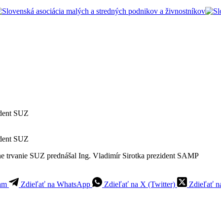
ident SUZ
ident SUZ
e trvanie SUZ prednášal Ing. Vladimír Sirotka prezident SAMP
ram
Zdieľať na WhatsApp
Zdieľať na X (Twitter)
Zdieľať n