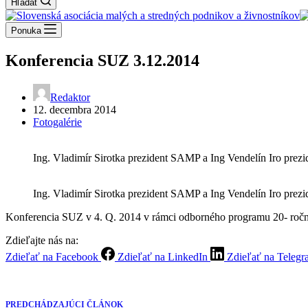
Hľadať
Ponuka
Konferencia SUZ 3.12.2014
Redaktor
12. decembra 2014
Fotogalérie
Ing. Vladimír Sirotka prezident SAMP a Ing Vendelín Iro prez
Ing. Vladimír Sirotka prezident SAMP a Ing Vendelín Iro prez
Konferencia SUZ v 4. Q. 2014 v rámci odborného programu 20- ročn
Zdieľajte nás na:
Zdieľať na Facebook
Zdieľať na LinkedIn
Zdieľať na Teleg
PREDCHÁDZAJÚCI
ČLÁNOK