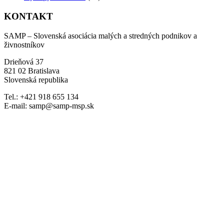
KONTAKT
SAMP – Slovenská asociácia malých a stredných podnikov a
živnostníkov
Drieňová 37
821 02 Bratislava
Slovenská republika
Tel.: +421 918 655 134
E-mail: samp@samp-msp.sk