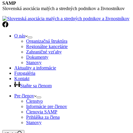
SAMP
Slovenská asociácia malých a stredných podnikov a živnostníkov
O nás
Organizačná štruktúra
Regionálne kancelárie
Zahraničné vzťahy
Dokumenty
Stanovy
Aktuality a informácie
Fotogaléria
Kontakt
Staňte sa členom
Pre členov
Členstvo
Informácie pre členov
Členovia SAMP
Prihláška za člena
Stanovy