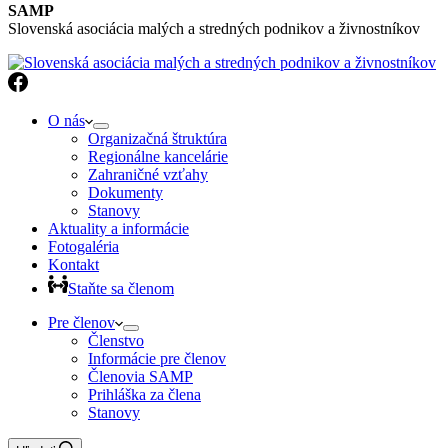
SAMP
Slovenská asociácia malých a stredných podnikov a živnostníkov
O nás
Organizačná štruktúra
Regionálne kancelárie
Zahraničné vzťahy
Dokumenty
Stanovy
Aktuality a informácie
Fotogaléria
Kontakt
Staňte sa členom
Pre členov
Členstvo
Informácie pre členov
Členovia SAMP
Prihláška za člena
Stanovy