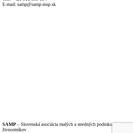
E-mail: samp@samp-msp.sk
SAMP
– Slovenská asociácia malých a stredných podnikov a
živnostníkov