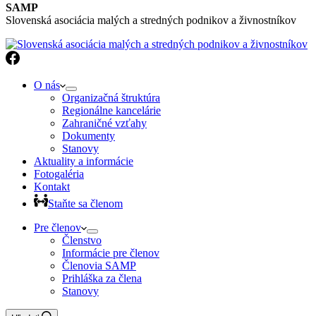
SAMP
Slovenská asociácia malých a stredných podnikov a živnostníkov
O nás
Organizačná štruktúra
Regionálne kancelárie
Zahraničné vzťahy
Dokumenty
Stanovy
Aktuality a informácie
Fotogaléria
Kontakt
Staňte sa členom
Pre členov
Členstvo
Informácie pre členov
Členovia SAMP
Prihláška za člena
Stanovy