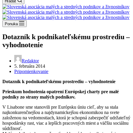
Hľadať
Ponuka
Dotazník k podnikateľskému prostrediu –
vyhodnotenie
Redaktor
5. februára 2014
Pripomienkovanie
Dotazník k podnikateľskému prostrediu – vyhodnotenie
Prieskum hodnotenia opatrení Európskej charty pre malé
podniky zo strany malých podnikov.
V Lisabone sme stanovili pre Európsku úniu cieľ, aby sa stala
najkonkurenčnejšou a najdynamickejšou ekonomikou na svete
založenou na vedomostiach, ktorá je schopná zabezpečiť udržateľný
hospodársky rast, viac a lepších pracovných miest a väčšiu sociálnu
súdržnosť.