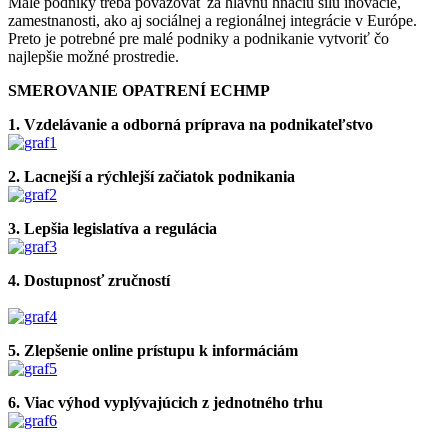
Malé podniky treba považovať za hlavnú hnaciu silu inovácie,
zamestnanosti, ako aj sociálnej a regionálnej integrácie v Európe.
Preto je potrebné pre malé podniky a podnikanie vytvoriť čo
najlepšie možné prostredie.
SMEROVANIE OPATRENÍ ECHMP
1. Vzdelávanie a odborná príprava na podnikateľstvo
2. Lacnejší a rýchlejší začiatok podnikania
3. Lepšia legislatíva a regulácia
4. Dostupnosť zručností
5. Zlepšenie online prístupu k informáciám
6. Viac výhod vyplývajúcich z jednotného trhu