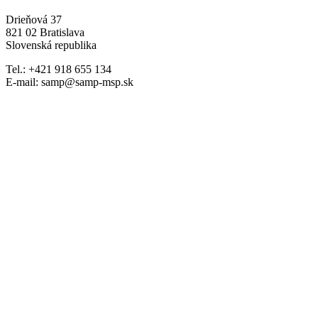
Drieňová 37
821 02 Bratislava
Slovenská republika
Tel.: +421 918 655 134
E-mail: samp@samp-msp.sk