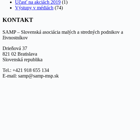
Účasť na akciách 2019
(1)
Výstupy v médiách
(74)
KONTAKT
SAMP – Slovenská asociácia malých a stredných podnikov a
živnostníkov
Drieňová 37
821 02 Bratislava
Slovenská republika
Tel.: +421 918 655 134
E-mail: samp@samp-msp.sk