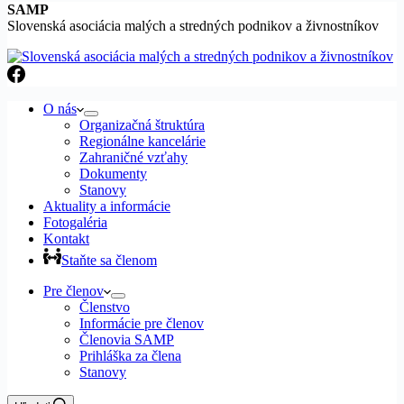
SAMP
Slovenská asociácia malých a stredných podnikov a živnostníkov
O nás
Organizačná štruktúra
Regionálne kancelárie
Zahraničné vzťahy
Dokumenty
Stanovy
Aktuality a informácie
Fotogaléria
Kontakt
Staňte sa členom
Pre členov
Členstvo
Informácie pre členov
Členovia SAMP
Prihláška za člena
Stanovy