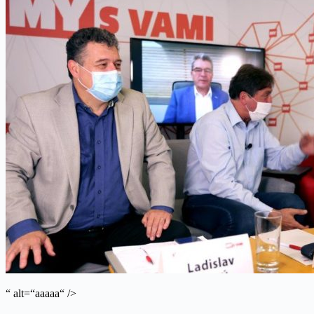
“ alt=“aaaaa“ />