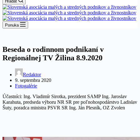
Hľadať
Ponuka
Beseda o rodinnom podnikaní v
Regionálnej TV Žilina 8.9.2020
Redaktor
9. septembra 2020
Fotogalérie
Účastníci: Ing. Vladimír Sirotka, prezident SAMP Ing. Jaroslav
Karahuta, predseda výboru NR SR pre poľnohospodárstvo Ladislav
Šuty, poradca ministra PSVR SR Ing. Ján Plesník, OZ Zvolen