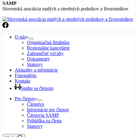
SAMP
Slovenská asociácia malých a stredných podnikov a živnostníkov
O nás
Organizačná štruktúra
Regionálne kancelárie
Zahraničné vzťahy
Dokumenty
Stanovy
Aktuality a informácie
Fotogaléria
Kontakt
Staňte sa členom
Pre členov
Členstvo
Informácie pre členov
Členovia SAMP
Prihláška za člena
Stanovy