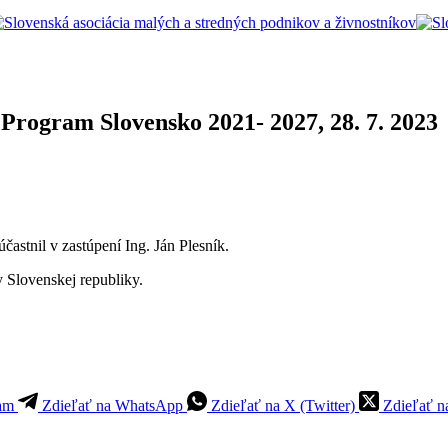
Program Slovensko 2021- 2027, 28. 7. 2023
astnil v zastúpení Ing. Ján Plesník.
y Slovenskej republiky.
ram
Zdieľať na WhatsApp
Zdieľať na X (Twitter)
Zdieľať n