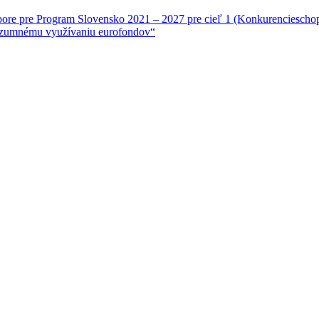
re pre Program Slovensko 2021 – 2027 pre cieľ 1 (Konkurencieschopnej
rozumnému využívaniu eurofondov“