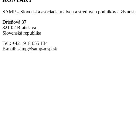
SAMP – Slovenská asociácia malých a stredných podnikov a živnost
Drieňová 37
821 02 Bratislava
Slovenská republika
Tel.: +421 918 655 134
E-mail: samp@samp-msp.sk