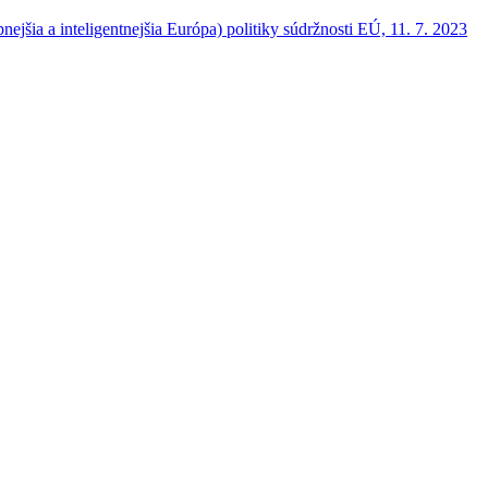
šia a inteligentnejšia Európa) politiky súdržnosti EÚ, 11. 7. 2023