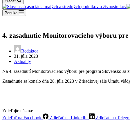
Hľadať
Ponuka
4. zasadnutie Monitorovacieho výboru pre 
Redaktor
31. júla 2023
Aktuality
Na 4. zasadnutí Monitorovacieho výboru pre program Slovensko sa zúč
Zasadnutie sa konalo dňa 28. júla 2023 v Zrkadlovej sále Úradu vlád
Zdieľajte nás na:
Zdieľať na Facebook
Zdieľať na LinkedIn
Zdieľať na Teleg