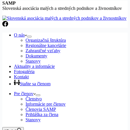
SAMP
Slovenská asociácia malých a stredných podnikov a živnostníkov
O nás
Organizačná štruktúra
Regionálne kancelárie
Zahraničné vzťahy
Dokumenty
Stanovy
Aktuality a informácie
Fotogaléria
Kontakt
Staňte sa členom
Pre členov
Členstvo
Informácie pre členov
Členovia SAMP
Prihláška za člena
Stanovy