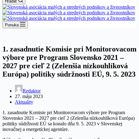
Hľadať
Ponuka
1. zasadnutie Komisie pri Monitorovacom
výbore pre Program Slovensko 2021 –
2027 pre cieľ 2 (Zelenšia nízkouhlíková
Európa) politiky súdržnosti EÚ, 9. 5. 2023
Redaktor
27. mája 2023
Aktuality
1. zasadnutie Komisie pri Monitorovacom výbore pre Program
Slovensko 2021 – 2027 pre cieľ 2 (Zelenšia nízkouhlíková Európa)
politiky súdržnosti EÚ sa konalo dňa 9. 5. 2023 v Slovenskej
inovačnej a energetickej agentúre.