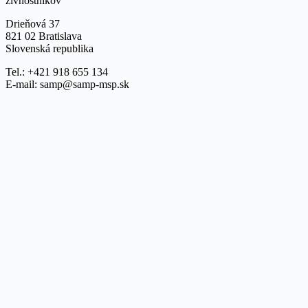
živnostníkov
Drieňová 37
821 02 Bratislava
Slovenská republika
Tel.: +421 918 655 134
E-mail: samp@samp-msp.sk