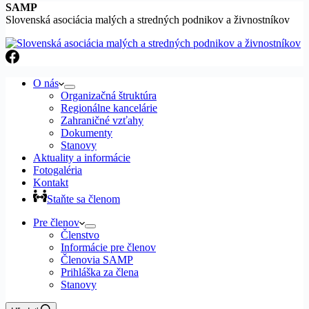
SAMP
Slovenská asociácia malých a stredných podnikov a živnostníkov
O nás
Organizačná štruktúra
Regionálne kancelárie
Zahraničné vzťahy
Dokumenty
Stanovy
Aktuality a informácie
Fotogaléria
Kontakt
Staňte sa členom
Pre členov
Členstvo
Informácie pre členov
Členovia SAMP
Prihláška za člena
Stanovy