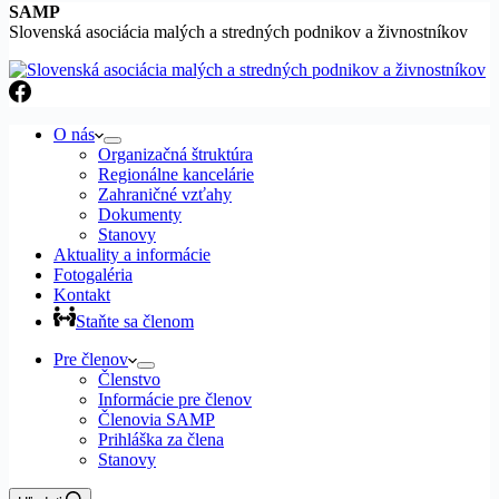
SAMP
Slovenská asociácia malých a stredných podnikov a živnostníkov
O nás
Organizačná štruktúra
Regionálne kancelárie
Zahraničné vzťahy
Dokumenty
Stanovy
Aktuality a informácie
Fotogaléria
Kontakt
Staňte sa členom
Pre členov
Členstvo
Informácie pre členov
Členovia SAMP
Prihláška za člena
Stanovy