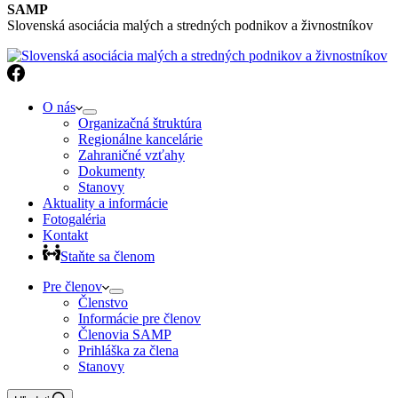
SAMP
Slovenská asociácia malých a stredných podnikov a živnostníkov
O nás
Organizačná štruktúra
Regionálne kancelárie
Zahraničné vzťahy
Dokumenty
Stanovy
Aktuality a informácie
Fotogaléria
Kontakt
Staňte sa členom
Pre členov
Členstvo
Informácie pre členov
Členovia SAMP
Prihláška za člena
Stanovy