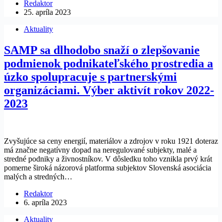
Redaktor
25. apríla 2023
Aktuality
SAMP sa dlhodobo snaží o zlepšovanie
podmienok podnikateľského prostredia a
úzko spolupracuje s partnerskými
organizáciami. Výber aktivít rokov 2022-
2023
Zvyšujúce sa ceny energií, materiálov a zdrojov v roku 1921 doteraz
má značne negatívny dopad na neregulované subjekty, malé a
stredné podniky a živnostníkov. V dôsledku toho vznikla prvý krát
pomerne široká názorová platforma subjektov Slovenská asociácia
malých a stredných…
Redaktor
6. apríla 2023
Aktuality