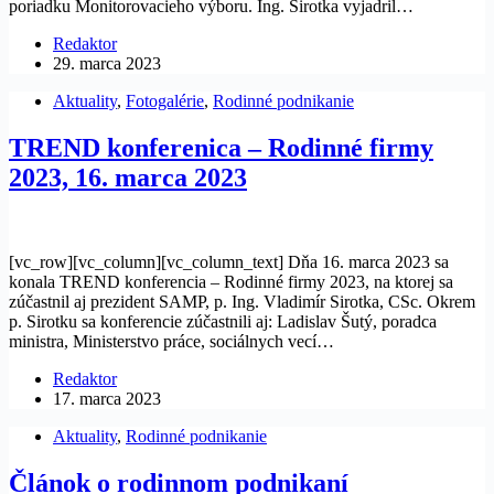
poriadku Monitorovacieho výboru. Ing. Sirotka vyjadril…
Redaktor
29. marca 2023
Aktuality
,
Fotogalérie
,
Rodinné podnikanie
TREND konferenica – Rodinné firmy
2023, 16. marca 2023
[vc_row][vc_column][vc_column_text] Dňa 16. marca 2023 sa
konala TREND konferencia – Rodinné firmy 2023, na ktorej sa
zúčastnil aj prezident SAMP, p. Ing. Vladimír Sirotka, CSc. Okrem
p. Sirotku sa konferencie zúčastnili aj: Ladislav Šutý, poradca
ministra, Ministerstvo práce, sociálnych vecí…
Redaktor
17. marca 2023
Aktuality
,
Rodinné podnikanie
Článok o rodinnom podnikaní