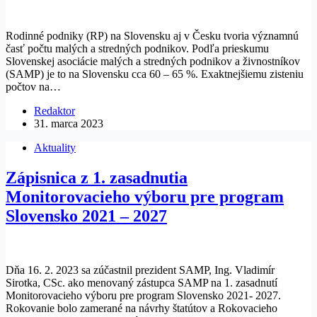
Rodinné podniky (RP) na Slovensku aj v Česku tvoria významnú
časť počtu malých a stredných podnikov. Podľa prieskumu
Slovenskej asociácie malých a stredných podnikov a živnostníkov
(SAMP) je to na Slovensku cca 60 – 65 %. Exaktnejšiemu zisteniu
počtov na…
Redaktor
31. marca 2023
Aktuality
Zápisnica z 1. zasadnutia
Monitorovacieho výboru pre program
Slovensko 2021 – 2027
Dňa 16. 2. 2023 sa zúčastnil prezident SAMP, Ing. Vladimír
Sirotka, CSc. ako menovaný zástupca SAMP na 1. zasadnutí
Monitorovacieho výboru pre program Slovensko 2021- 2027.
Rokovanie bolo zamerané na návrhy štatútov a Rokovacieho