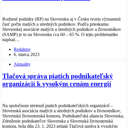
Rodinné podniky (RP) na Slovensku aj v Česku tvoria významnú
časť počtu malých a stredných podnikov. Podľa prieskumu
Slovenskej asociácie malých a stredných podnikov a živnostníkov
(SAMP) je to na Slovensku cca 60 – 65 %. O tejto problematike
napísal…
Redaktor
6. marca 2023
Aktuality
Tlačová správa piatich podnikateľský
organizácií k vysokým cenám energií
Na spoločnom stretnutí piatich podnikateľských organizácií –
Slovenská asociácia malých a stredných podnikov a živnostníkov,
Slovenská živnostenská komora, Podnikateľská aliancia Slovenska,
Združenie podnikateľov Slovenska a Slovenská živnostenská
komora, bola dňa 23. 1. 2023 prijatá Tlačová správa k vysokým