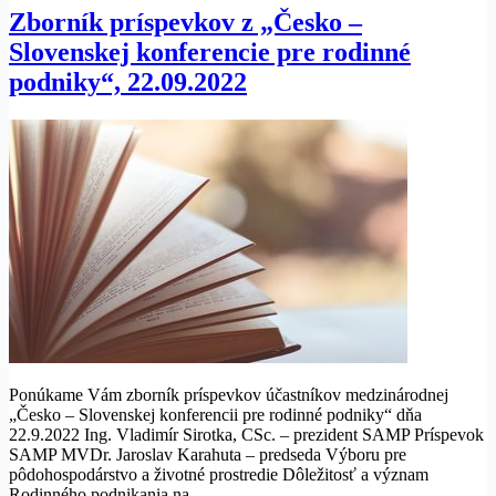
Zborník príspevkov z „Česko –
Slovenskej konferencie pre rodinné
podniky“, 22.09.2022
Ponúkame Vám zborník príspevkov účastníkov medzinárodnej
„Česko – Slovenskej konferencii pre rodinné podniky“ dňa
22.9.2022 Ing. Vladimír Sirotka, CSc. – prezident SAMP Príspevok
SAMP MVDr. Jaroslav Karahuta – predseda Výboru pre
pôdohospodárstvo a životné prostredie Dôležitosť a význam
Rodinného podnikania na…