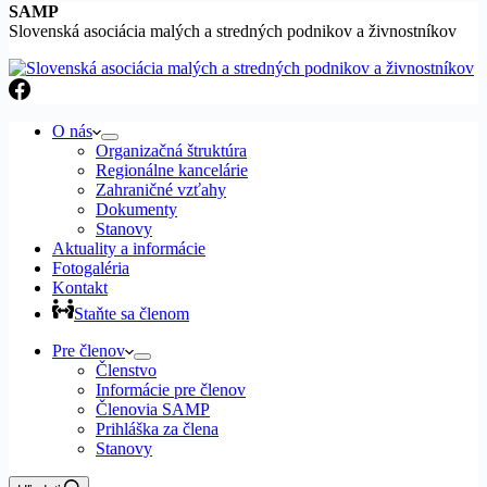
SAMP
Slovenská asociácia malých a stredných podnikov a živnostníkov
O nás
Organizačná štruktúra
Regionálne kancelárie
Zahraničné vzťahy
Dokumenty
Stanovy
Aktuality a informácie
Fotogaléria
Kontakt
Staňte sa členom
Pre členov
Členstvo
Informácie pre členov
Členovia SAMP
Prihláška za člena
Stanovy