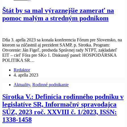
Štát by sa mal výraznejšie zamerať na
pomoc malým a stredným podnikom
Dňa 3. apríla 2023 sa konala konferencia Fórum pre Slovensko, na
ktorom sa zúčastnil aj prezident SAMP, p. Sirotka. Program:
Otvorenie: Ján Figeľ, predseda Správnej rady NTPT, zakladateľ
EIT – cieľ Fóra pre SKo 1. Diskusný panel: HOSPODÁRSKA
POLITIKA SR…
Redaktor
4. apríla 2023
Aktuality
,
Rodinné podnikanie
Sirotka V.: Definícia rodinného podniku v
legislatíve SR, Informačný spravodajca
SÚZ, 2023 roč. XXVIII č. 1/2023, ISSN:
1338-1458