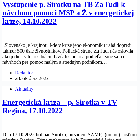
Vystúpenie p. Sirotku na TB Za ľudí k
návrhom pomoci MSP a Ž v energetickej
kríze, 14.10.2022
„Slovensko je krajinou, kde v kríze jeho ekonomiku ťahá dopredu
takmer 500 tisíc živnostníkov. Politická strana Za ľudí nás oslovila
ako jediná v tejto situácii. Uvítali sme to a podieľali sme sa na
návrhoch pre pomoc malým a stredným podnikom…
Redaktor
28. októbra 2022
Aktuality
Energetická kríza – p. Sirotka v TV
Regina, 17.10.2022
Dňa 17.10.2022 bol pán Sirotka, prezident SAMP, (online) hosťom