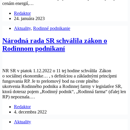
cenám energií,…
Redaktor
24. januára 2023
Aktuality
,
Rodinné podnikanie
Národná rada SR schválila zákon o
Rodinnom podnikaní
NR SR v piatok 1.12.2022 o 11 tej hodine schválila Zákon
o sociálnej ekonomike… , s definíciou a základnými princípmi
fungovania RP. Je to prelomový bod na ceste plného
ukotvenia Rodinného podniku a Rodinnej farmy v legislatíve SR,
ktorá doteraz pojem „Rodinný podnik“, „Rodinná farma“ (ďalej len
RP) nepoznala.…
Redaktor
4. decembra 2022
Aktuality